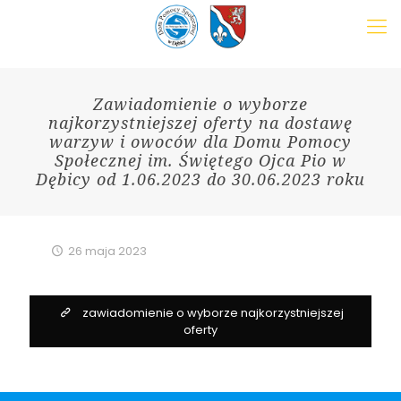
Zawiadomienie o wyborze
najkorzystniejszej oferty na dostawę
warzyw i owoców dla Domu Pomocy
Społecznej im. Świętego Ojca Pio w
Dębicy od 1.06.2023 do 30.06.2023 roku
26 maja 2023
zawiadomienie o wyborze najkorzystniejszej
oferty